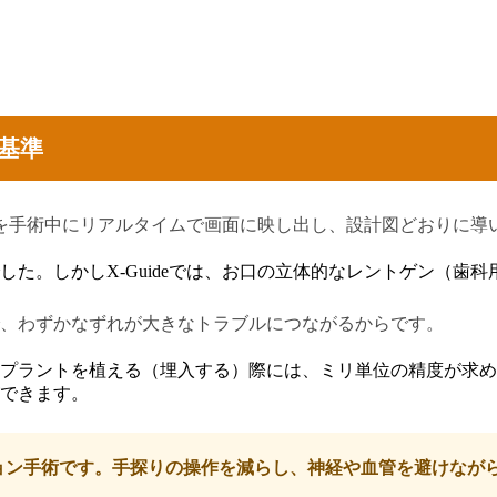
い基準
位置を手術中にリアルタイムで画面に映し出し、設計図どおりに
。しかしX-Guideでは、お口の立体的なレントゲン（歯科用C
、わずかなずれが大きなトラブルにつながるからです。
ラントを植える（埋入する）際には、ミリ単位の精度が求められ
できます。
ーション手術です。手探りの操作を減らし、神経や血管を避けな