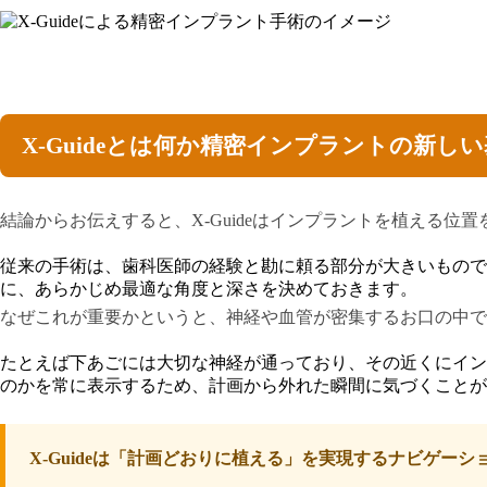
X-Guideとは何か精密インプラントの新し
結論からお伝えすると、X-Guideはインプラントを植える
従来の手術は、歯科医師の経験と勘に頼る部分が大きいものでした
に、あらかじめ最適な角度と深さを決めておきます。
なぜこれが重要かというと、神経や血管が密集するお口の中で
たとえば下あごには大切な神経が通っており、その近くにインプ
のかを常に表示するため、計画から外れた瞬間に気づくことが
X-Guideは「計画どおりに植える」を実現するナビゲ