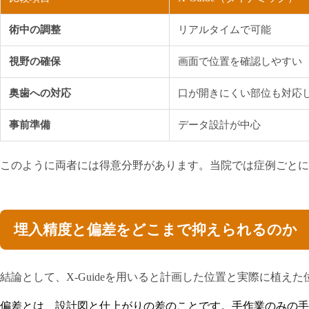
術中の調整
リアルタイムで可能
視野の確保
画面で位置を確認しやすい
奥歯への対応
口が開きにくい部位も対応
事前準備
データ設計が中心
このように両者には得意分野があります。当院では症例ごとに
埋入精度と偏差をどこまで抑えられるのか
結論として、X-Guideを用いると計画した位置と実際に植え
偏差とは、設計図と仕上がりの差のことです。手作業のみの手