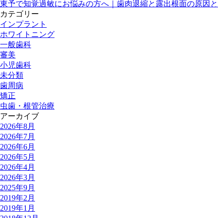
東予で知覚過敏にお悩みの方へ｜歯肉退縮と露出根面の原因と
カテゴリー
インプラント
ホワイトニング
一般歯科
審美
小児歯科
未分類
歯周病
矯正
虫歯・根管治療
アーカイブ
2026年8月
2026年7月
2026年6月
2026年5月
2026年4月
2026年3月
2025年9月
2019年2月
2019年1月