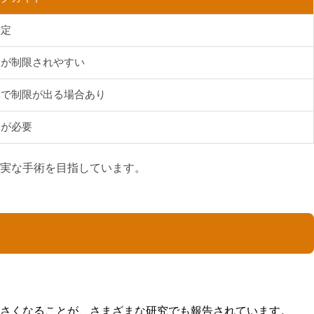
固定
野が制限されやすい
みで制限が出る場合あり
製が必要
実な手術を目指しています。
さくなることが、さまざまな研究でも報告されています。