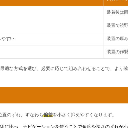
装着後は
装置で視
しやすい
装置の厚
装置の作
最適な方式を選び、必要に応じて組み合わせることで、より確
た位置のずれ、すなわち
偏差
を小さく抑えやすくなります。
術に比べ、ナビゲーションを使うことで角度や深さのずれが小