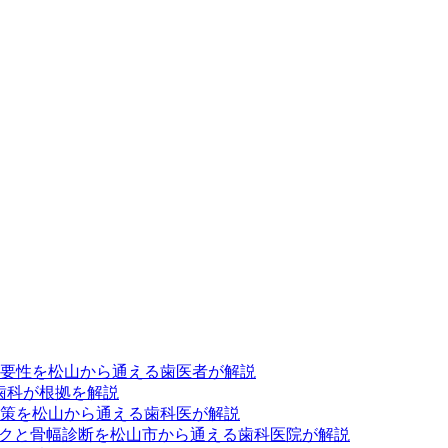
要性を松山から通える歯医者が解説
歯科が根拠を解説
策を松山から通える歯科医が解説
スクと骨幅診断を松山市から通える歯科医院が解説