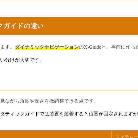
クガイドの違い
ます。
ダイナミックナビゲーション
のX-Guideと、事前に
い分けが大切です。
見ながら角度や深さを微調整できる点です。
ティックガイドでは装置を装着すると位置が固定されますが、X
スタティ