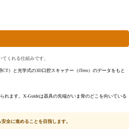
導いてくれる仕組みです。
T）と光学式の3D口腔スキャナー（iTero）のデータをもと
ます。X-Guideは器具の先端がいま骨のどこを向いている
がら安全に進めることを目指します。