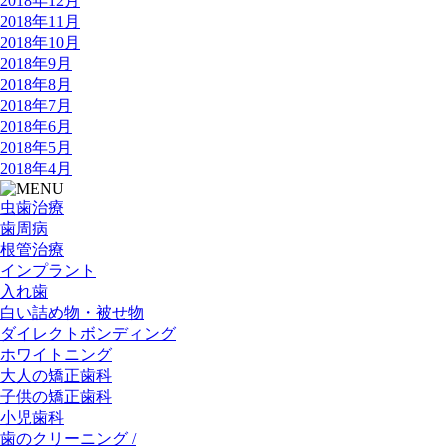
2018年12月
2018年11月
2018年10月
2018年9月
2018年8月
2018年7月
2018年6月
2018年5月
2018年4月
虫歯治療
歯周病
根管治療
インプラント
入れ歯
白い詰め物・被せ物
ダイレクトボンディング
ホワイトニング
大人の矯正歯科
子供の矯正歯科
小児歯科
歯のクリーニング /