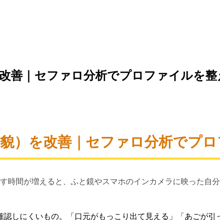
を改善｜セファロ分析でプロファイルを整
側貌）を改善｜セファロ分析でプロ
ごす時間が増えると、ふと鏡やスマホのインカメラに映った自
確認しにくいもの。「口元がもっこり出て見える」「あごが引