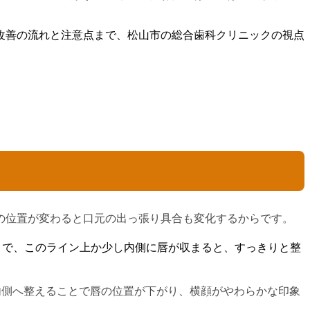
改善の流れと注意点まで、松山市の総合歯科クリニックの視点
の位置が変わると口元の出っ張り具合も変化するからです。
とで、このライン上か少し内側に唇が収まると、すっきりと整
内側へ整えることで唇の位置が下がり、横顔がやわらかな印象