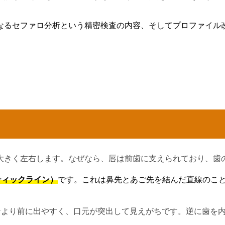
なるセファロ分析という精密検査の内容、そしてプロファイル
大きく左右します。なぜなら、唇は前歯に支えられており、歯
ティックライン）
です。これは鼻先とあご先を結んだ直線のこ
ンより前に出やすく、口元が突出して見えがちです。逆に歯を