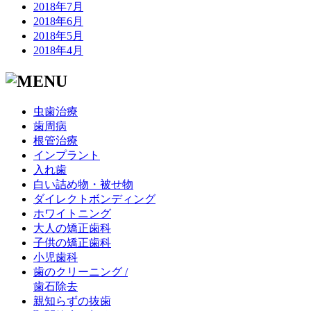
2018年7月
2018年6月
2018年5月
2018年4月
虫歯治療
歯周病
根管治療
インプラント
入れ歯
白い詰め物・被せ物
ダイレクトボンディング
ホワイトニング
大人の矯正歯科
子供の矯正歯科
小児歯科
歯のクリーニング /
歯石除去
親知らずの抜歯