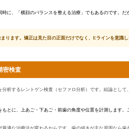
同時に、「横顔のバランスを整える治療」でもあるのです。だ
決まります。矯正は見た目の正面だけでなく、Eラインを意識し
精密検査
を分析するレントゲン検査（セファロ分析）です。結論として
をもとに、上あご・下あご・前歯の角度や位置を計測します。
ば最適な治療法が変わるからです。歯の傾きが主な原因なら歯