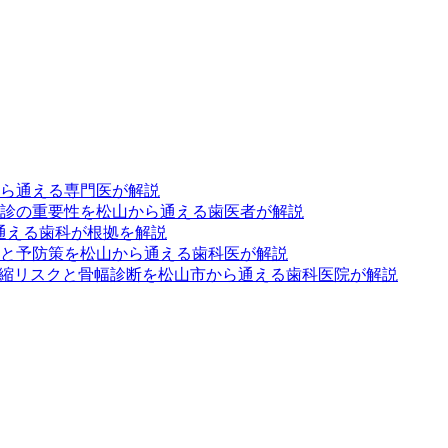
から通える専門医が解説
診の重要性を松山から通える歯医者が解説
通える歯科が根拠を解説
と予防策を松山から通える歯科医が解説
退縮リスクと骨幅診断を松山市から通える歯科医院が解説