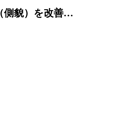
（側貌）を改善…