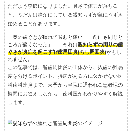
ただよう季節になりました。暑さで体力が落ちる
と、ふだんは静かにしている親知らずが急にうずき
始めることがあります。
「奥の歯ぐきが腫れて噛むと痛い」「前にも同じと
ころが痛くなった」――それは
親知らずの周りの歯
ぐきが炎症を起こす智歯周囲炎(ちし周囲炎)
かもし
れません。
この記事では、智歯周囲炎の正体から、抜歯の難易
度を分けるポイント、持病がある方に欠かせない医
科歯科連携まで、東予から当院に通われる患者様の
疑問にお答えしながら、歯科医がわかりやすく解説
します。