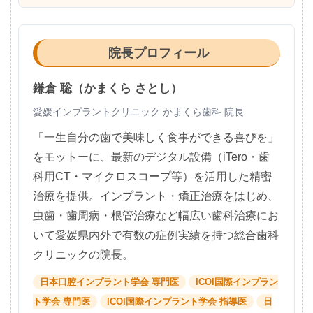
院長プロフィール
鎌倉 聡（かまくら さとし）
愛媛インプラントクリニック かまくら歯科 院長
「一生自分の歯で美味しく食事ができる喜びを」
をモットーに、最新のデジタル設備（iTero・歯
科用CT・マイクロスコープ等）を活用した精密
治療を提供。インプラント・矯正治療をはじめ、
虫歯・歯周病・根管治療など幅広い歯科治療にお
いて愛媛県内外で有数の症例実績を持つ総合歯科
クリニックの院長。
日本口腔インプラント学会 専門医
ICOI国際インプラン
ト学会 専門医
ICOI国際インプラント学会 指導医
日