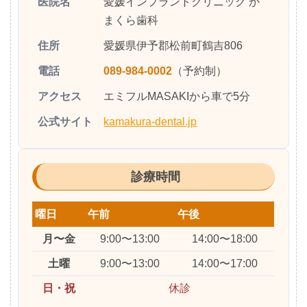
医院名
愛媛インプラントクリニック か
まくら歯科
住所
愛媛県伊予郡松前町鶴吉806
電話
089-984-0002
（予約制）
アクセス
エミフルMASAKIから車で5分
公式サイト
kamakura-dental.jp
診療時間
曜日
午前
午後
月〜金
9:00〜13:00
14:00〜18:00
土曜
9:00〜13:00
14:00〜17:00
日・祝
休診