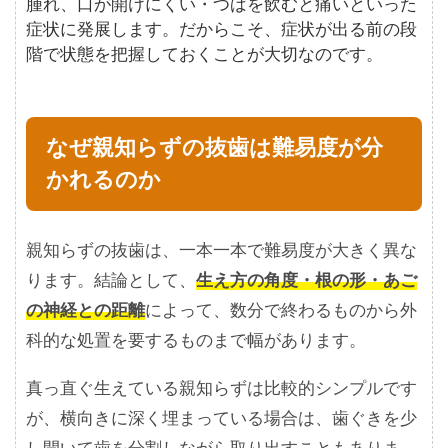
腫れ、口が開けにくい・つばを飲むと痛いといった
症状に発展します。だからこそ、症状が出る前の段
階で状態を把握しておくことが大切なのです。
なぜ親知らずの抜歯は難易度が分
かれるのか
親知らずの抜歯は、一本一本で難易度が大きく異な
ります。結論として、
生え方の角度・根の形・あご
の神経との距離
によって、数分で終わるものから外
科的な処置を要するものまで幅があります。
真っ直ぐ生えている親知らずは比較的シンプルです
が、横向きに深く埋まっている場合は、歯ぐきを少