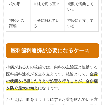
根の形
単純で真っ直ぐ
複数で湾曲して
いる
神経との
十分に離れてい
神経に近接して
距離
る
いる
医科歯科連携が必要になるケース
持病がある方の抜歯では、内科の主治医と連携する
医科歯科連携が安全を支えます。結論として、
全身
の状態を把握したうえで処置を行うことが、合併症
を防ぐ最大の備え
になります。
たとえば、血をサラサラにするお薬を飲んでいる方