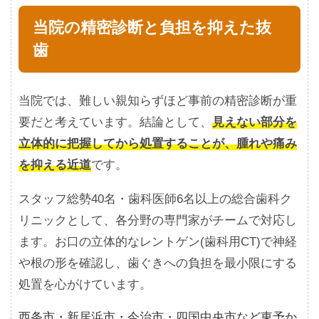
当院の精密診断と負担を抑えた抜
歯
当院では、難しい親知らずほど事前の精密診断が重
要だと考えています。結論として、
見えない部分を
立体的に把握してから処置することが、腫れや痛み
を抑える近道
です。
スタッフ総勢40名・歯科医師6名以上の総合歯科ク
リニックとして、各分野の専門家がチームで対応し
ます。お口の立体的なレントゲン(歯科用CT)で神経
や根の形を確認し、歯ぐきへの負担を最小限にする
処置を心がけています。
西条市・新居浜市・今治市・四国中央市など東予か