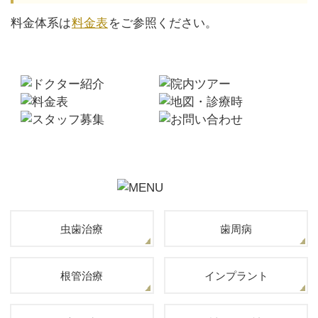
料金体系は
料金表
をご参照ください。
虫歯治療
歯周病
根管治療
インプラント