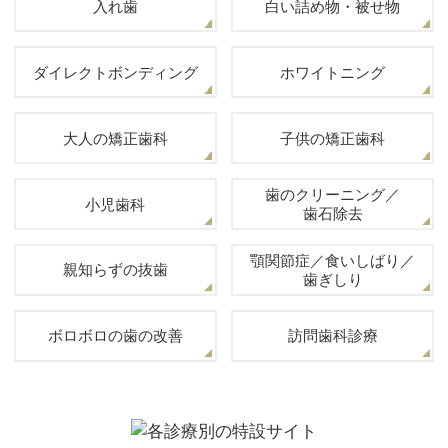
入れ歯
白い詰め物・被せ物
ダイレクトボンディング
ホワイトニング
大人の矯正歯科
子供の矯正歯科
歯のクリーニング／
小児歯科
歯石除去
顎関節症／食いしばり／
親知らずの抜歯
歯ぎしり
ボロボロの歯の改善
訪問歯科診療