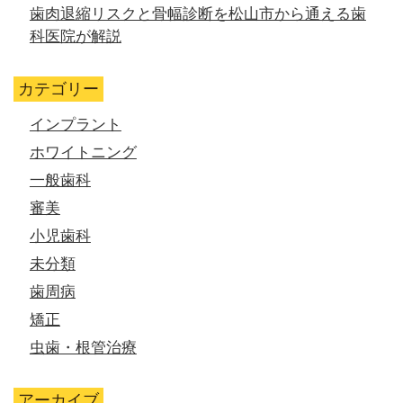
歯肉退縮リスクと骨幅診断を松山市から通える歯
科医院が解説
カテゴリー
インプラント
ホワイトニング
一般歯科
審美
小児歯科
未分類
歯周病
矯正
虫歯・根管治療
アーカイブ