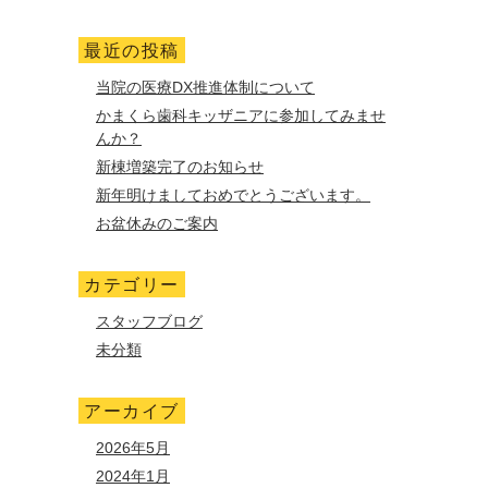
最近の投稿
当院の医療DX推進体制について
かまくら歯科キッザニアに参加してみませ
んか？
新棟増築完了のお知らせ
新年明けましておめでとうございます。
お盆休みのご案内
カテゴリー
スタッフブログ
未分類
アーカイブ
2026年5月
2024年1月