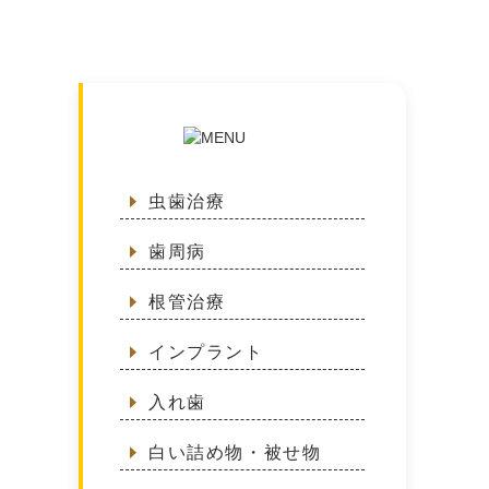
虫歯治療
歯周病
根管治療
インプラント
入れ歯
白い詰め物・被せ物