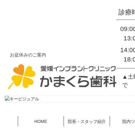
診療
09:
13:
14:
お盆休みのご案内
18:
▲土
で
HOME
院長・スタッフ紹介
院内