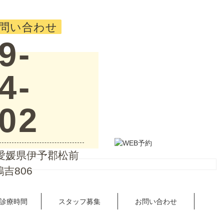
問い合わせ
9-
4-
02
5 愛媛県伊予郡松前
吉806
診療時間
スタッフ募集
お問い合わせ