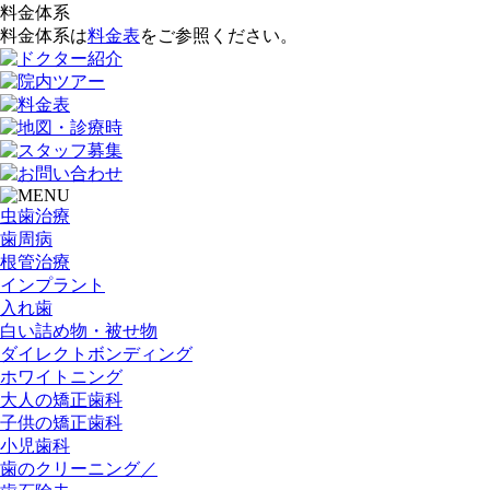
料金体系
料金体系は
料金表
をご参照ください。
虫歯治療
歯周病
根管治療
インプラント
入れ歯
白い詰め物・被せ物
ダイレクトボンディング
ホワイトニング
大人の矯正歯科
子供の矯正歯科
小児歯科
歯のクリーニング／