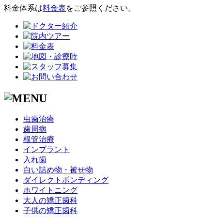
料金体系は
料金表
をご参照ください。
虫歯治療
歯周病
根管治療
インプラント
入れ歯
白い詰め物・被せ物
ダイレクトボンディング
ホワイトニング
大人の矯正歯科
子供の矯正歯科