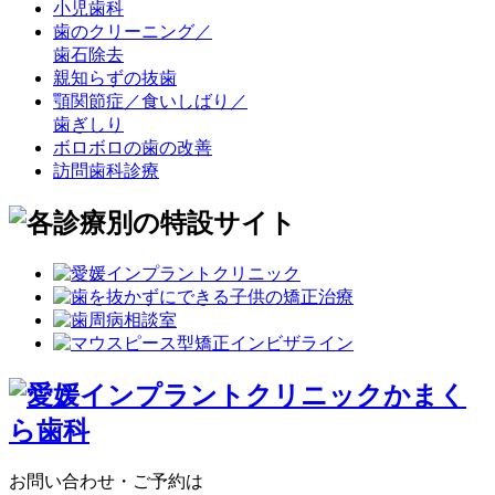
小児歯科
歯のクリーニング／
歯石除去
親知らずの抜歯
顎関節症／食いしばり／
歯ぎしり
ボロボロの歯の改善
訪問歯科診療
お問い合わせ・ご予約は