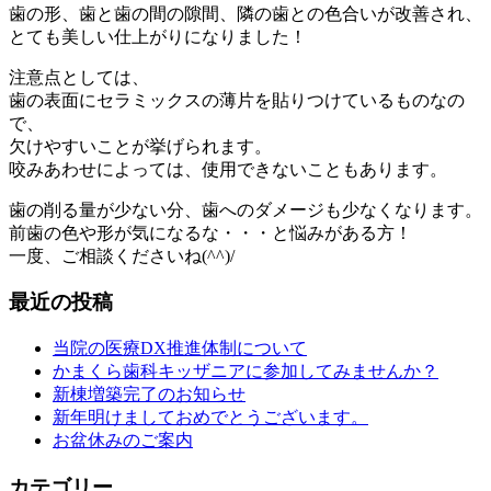
歯の形、歯と歯の間の隙間、隣の歯との色合いが改善され、
とても美しい仕上がりになりました！
注意点としては、
歯の表面にセラミックスの薄片を貼りつけているものなの
で、
欠けやすいことが挙げられます。
咬みあわせによっては、使用できないこともあります。
歯の削る量が少ない分、歯へのダメージも少なくなります。
前歯の色や形が気になるな・・・と悩みがある方！
一度、ご相談くださいね(^^)/
最近の投稿
当院の医療DX推進体制について
かまくら歯科キッザニアに参加してみませんか？
新棟増築完了のお知らせ
新年明けましておめでとうございます。
お盆休みのご案内
カテゴリー