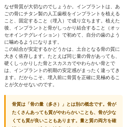
なぜ骨質が大切なのでしょうか。インプラントは、あ
ごの骨にチタン製の人工歯根をインプラントを植える
こと、固定すること（埋入）で成り立ちます。植えた
後、インプラントと骨がしっかり結合すること（オッ
セオインテグレイション）で初めて、自分の歯のよう
に噛めるようになります。
この結合が安定するかどうかは、土台となる骨の質に
大きく依存します。たとえば同じ量の骨があっても、
硬くしっかりした骨とスカスカでやわらかい骨とで
は、インプラントの初期の安定感がまったく違ってき
ます。だからこそ、埋入前に骨質を正確に見極めるこ
とが欠かせないのです。
骨質は「骨の量（多さ）」とは別の概念です。骨が
たくさんあっても質がやわらかいことも、骨が少な
くても質が良いこともあります。量と質の両方を確