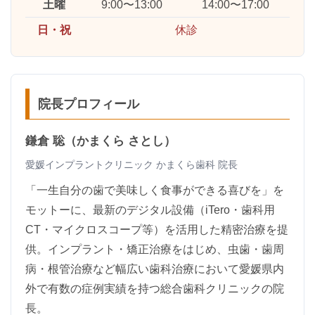
土曜
9:00〜13:00
14:00〜17:00
日・祝
休診
院長プロフィール
鎌倉 聡（かまくら さとし）
愛媛インプラントクリニック かまくら歯科 院長
「一生自分の歯で美味しく食事ができる喜びを」を
モットーに、最新のデジタル設備（iTero・歯科用
CT・マイクロスコープ等）を活用した精密治療を提
供。インプラント・矯正治療をはじめ、虫歯・歯周
病・根管治療など幅広い歯科治療において愛媛県内
外で有数の症例実績を持つ総合歯科クリニックの院
長。