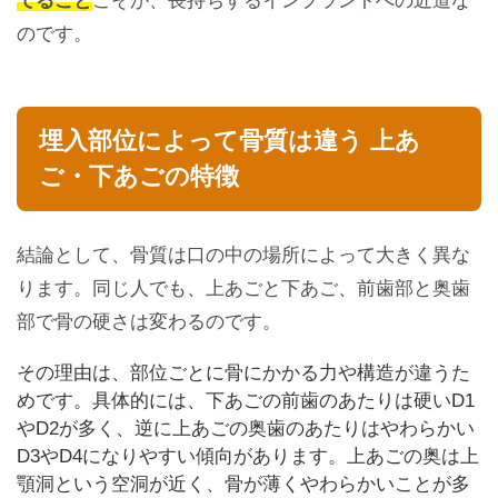
てること
こそが、長持ちするインプラントへの近道な
のです。
埋入部位によって骨質は違う 上あ
ご・下あごの特徴
結論として、骨質は口の中の場所によって大きく異な
ります。同じ人でも、上あごと下あご、前歯部と奥歯
部で骨の硬さは変わるのです。
その理由は、部位ごとに骨にかかる力や構造が違うた
めです。具体的には、下あごの前歯のあたりは硬いD1
やD2が多く、逆に上あごの奥歯のあたりはやわらかい
D3やD4になりやすい傾向があります。上あごの奥は上
顎洞という空洞が近く、骨が薄くやわらかいことが多