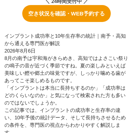
＼ 24時間受付中 ／
空き状況を確認・WEB予約する
インプラント成功率と10年生存率の統計｜南予・高知
から通える専門医が解説
2026年8月6日
8月の南予は宇和海がきらめき、高知ではよさこい祭り
の鳴子の音が近づく季節ですね。夏の楽しみといえば
美味しい鰹や郷土の味覚ですが、しっかり噛める歯が
あってこそ楽しめるものです。
「インプラントは本当に長持ちするのか」「成功率は
どのくらいなのか」と気になって検索された方も多い
のではないでしょうか。
この記事では、インプラントの成功率と生存率の違
い、10年予後の統計データ、そして長持ちさせるため
の条件を、専門医の視点からわかりやすく解説しま
す。