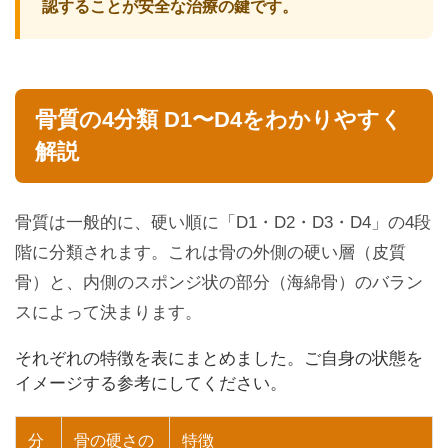
認することが安全な治療の鍵です。
骨質の4分類 D1〜D4をわかりやすく
解説
骨質は一般的に、硬い順に「D1・D2・D3・D4」の4段
階に分類されます。これは骨の外側の硬い層（皮質
骨）と、内側のスポンジ状の部分（海綿骨）のバラン
スによって決まります。
それぞれの特徴を表にまとめました。ご自身の状態を
イメージする参考にしてください。
分
骨の硬さの
特徴