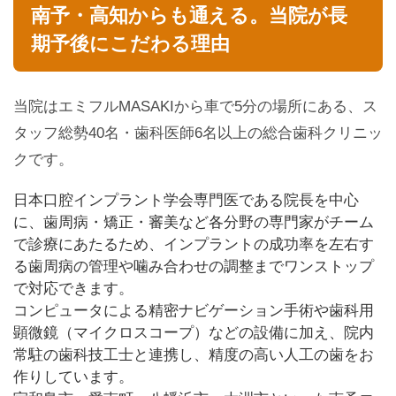
南予・高知からも通える。当院が長
期予後にこだわる理由
当院はエミフルMASAKIから車で5分の場所にある、ス
タッフ総勢40名・歯科医師6名以上の総合歯科クリニッ
クです。
日本口腔インプラント学会専門医である院長を中心
に、歯周病・矯正・審美など各分野の専門家がチーム
で診療にあたるため、インプラントの成功率を左右す
る歯周病の管理や噛み合わせの調整までワンストップ
で対応できます。
コンピュータによる精密ナビゲーション手術や歯科用
顕微鏡（マイクロスコープ）などの設備に加え、院内
常駐の歯科技工士と連携し、精度の高い人工の歯をお
作りしています。