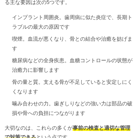
る主な要因は次の5つです。
インプラント周囲炎
。歯周病に似た炎症で、長期ト
ラブルの最大の原因です
喫煙
。血流が悪くなり、骨との結合や治癒を妨げま
す
糖尿病などの全身疾患
。血糖コントロールの状態が
治癒力に影響します
骨の量と質
。支える骨が不足していると安定しにく
くなります
噛み合わせの力
。歯ぎしりなどの強い力は部品の破
損や骨への負担につながります
大切なのは、これらの多くが
事前の検査と適切な管理
で対策できる
という点です。