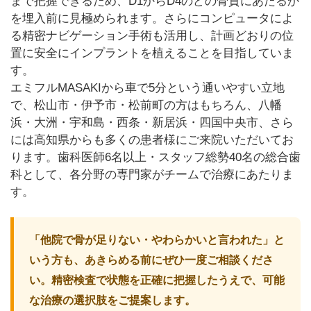
まで把握できるため、D1からD4のどの骨質にあたるか
を埋入前に見極められます。さらにコンピュータによ
る精密ナビゲーション手術も活用し、計画どおりの位
置に安全にインプラントを植えることを目指していま
す。
エミフルMASAKIから車で5分という通いやすい立地
で、松山市・伊予市・松前町の方はもちろん、八幡
浜・大洲・宇和島・西条・新居浜・四国中央市、さら
には高知県からも多くの患者様にご来院いただいてお
ります。歯科医師6名以上・スタッフ総勢40名の総合歯
科として、各分野の専門家がチームで治療にあたりま
す。
「他院で骨が足りない・やわらかいと言われた」と
いう方も、あきらめる前にぜひ一度ご相談くださ
い。精密検査で状態を正確に把握したうえで、可能
な治療の選択肢をご提案します。