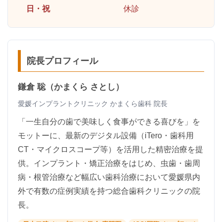
日・祝
休診
院長プロフィール
鎌倉 聡（かまくら さとし）
愛媛インプラントクリニック かまくら歯科 院長
「一生自分の歯で美味しく食事ができる喜びを」を
モットーに、最新のデジタル設備（iTero・歯科用
CT・マイクロスコープ等）を活用した精密治療を提
供。インプラント・矯正治療をはじめ、虫歯・歯周
病・根管治療など幅広い歯科治療において愛媛県内
外で有数の症例実績を持つ総合歯科クリニックの院
長。