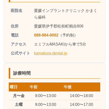
医院名
愛媛インプラントクリニック かまく
ら歯科
住所
愛媛県伊予郡松前町鶴吉806
電話
089-984-0002
（予約制）
アクセス
エミフルMASAKIから車で5分
公式サイト
kamakura-dental.jp
診療時間
曜日
午前
午後
月〜金
9:00〜13:00
14:00〜18:00
土曜
9:00〜13:00
14:00〜17:00