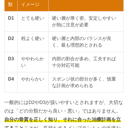
類
イメージ
D1
とても硬い
硬い層が厚く密。安定しやすい
が熱に注意が必要
D2
程よく硬い
硬い層と内部のバランスが良
く、最も理想的とされる
D3
ややわらか
内部の割合が多め。工夫すれば
い
十分対応可能
D4
やわらかい
スポンジ状の部分が多く、慎重
な計画が求められる
一般的にはD2やD3が扱いやすいとされますが、大切な
のは「どの分類だから良い・悪い」ではありません。
自分の骨質を正しく知り、それに合った治療計画を立