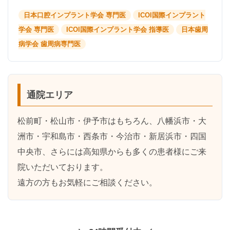
日本口腔インプラント学会 専門医
ICOI国際インプラント
学会 専門医
ICOI国際インプラント学会 指導医
日本歯周
病学会 歯周病専門医
通院エリア
松前町・松山市・伊予市はもちろん、
八幡浜市・大
洲市・宇和島市・西条市・今治市・新居浜市・四国
中央市
、さらには
高知県
からも多くの患者様にご来
院いただいております。
遠方の方もお気軽にご相談ください。