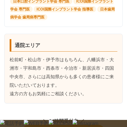
日本口腔インプラント学会 専門医
ICOI国際インプラント
学会 専門医
ICOI国際インプラント学会 指導医
日本歯周
病学会 歯周病専門医
通院エリア
松前町・松山市・伊予市はもちろん、
八幡浜市・大
洲市・宇和島市・西条市・今治市・新居浜市・四国
中央市
、さらには
高知県
からも多くの患者様にご来
院いただいております。
遠方の方もお気軽にご相談ください。
＼ 24時間受付中 ／