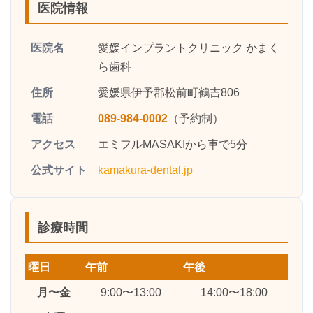
医院情報
医院名
愛媛インプラントクリニック かまく
ら歯科
住所
愛媛県伊予郡松前町鶴吉806
電話
089-984-0002
（予約制）
アクセス
エミフルMASAKIから車で5分
公式サイト
kamakura-dental.jp
診療時間
曜日
午前
午後
月〜金
9:00〜13:00
14:00〜18:00