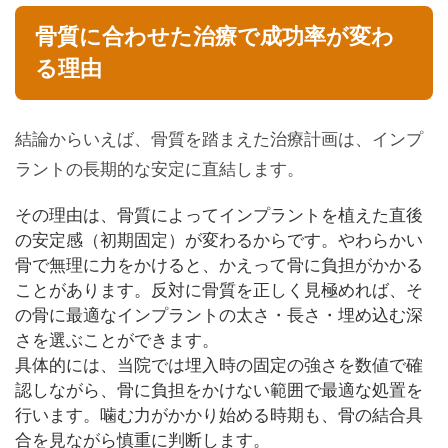
骨質に合わせた治療で成功率が変わ
る理由
結論からいえば、骨質を踏まえた治療計画は、インプ
ラントの長期的な安定に直結します。
その理由は、骨質によってインプラントを植えた直後
の安定感（初期固定）が変わるからです。やわらかい
骨で無理に力をかけると、かえって骨に負担がかかる
ことがあります。反対に骨質を正しく見極めれば、そ
の骨に最適なインプラントの太さ・長さ・埋め込む深
さを選ぶことができます。
具体的には、当院では埋入時の固定の強さを数値で確
認しながら、骨に負担をかけない範囲で最適な処置を
行います。噛む力がかかり始める時期も、骨の結合具
合を見ながら慎重に判断します。