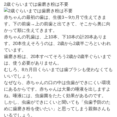
2歳ぐらいまでは歯磨き粉は不要
赤ちゃんの最初の歯は、生後3～9カ月で生えてきま
す。下の前歯→上の前歯と出てきて、そこから奥に向
かって順に生えてきます。
赤ちゃんの乳歯は、上10本、下10本の計20本ありま
す。20本生えそろうのは、2歳から2歳半ごろといわれ
ています。
歯磨き粉は、20本すべてそろう2歳か2歳半ぐらいまで
は、使う必要がありません。
むしろ、8カ月目くらいまでは歯ブラシも使わなくても
いいでしょう。
なぜなら、赤ちゃんの口の中は虫歯ができにくい環境
にあるからです。赤ちゃんは大量の唾液を出しますよ
ね。唾液には、虫歯菌をたたく効果があるのです。
しかし、虫歯ができにくいと聞いても「虫歯予防のた
めに歯磨き粉を使いたい」と思ってしまう親御さんも
いるでしょう。