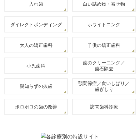
入れ歯
白い詰め物・被せ物
ダイレクトボンディング
ホワイトニング
大人の矯正歯科
子供の矯正歯科
歯のクリーニング／
小児歯科
歯石除去
顎関節症／食いしばり／
親知らずの抜歯
歯ぎしり
ボロボロの歯の改善
訪問歯科診療