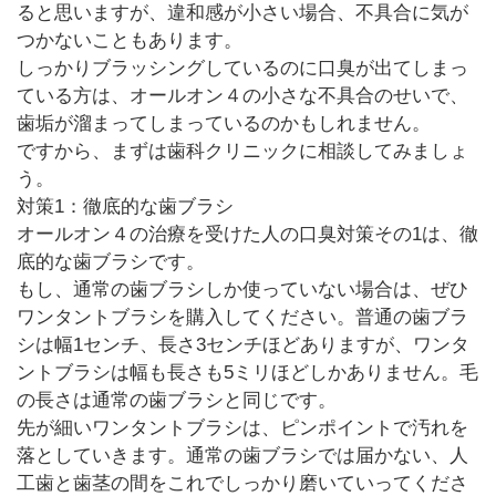
ると思いますが、違和感が小さい場合、不具合に気が
つかないこともあります。
しっかりブラッシングしているのに口臭が出てしまっ
ている方は、オールオン４の小さな不具合のせいで、
歯垢が溜まってしまっているのかもしれません。
ですから、まずは歯科クリニックに相談してみましょ
う。
対策1：徹底的な歯ブラシ
オールオン４の治療を受けた人の口臭対策その1は、徹
底的な歯ブラシです。
もし、通常の歯ブラシしか使っていない場合は、ぜひ
ワンタントブラシを購入してください。普通の歯ブラ
シは幅1センチ、長さ3センチほどありますが、ワンタ
ントブラシは幅も長さも5ミリほどしかありません。毛
の長さは通常の歯ブラシと同じです。
先が細いワンタントブラシは、ピンポイントで汚れを
落としていきます。通常の歯ブラシでは届かない、人
工歯と歯茎の間をこれでしっかり磨いていってくださ