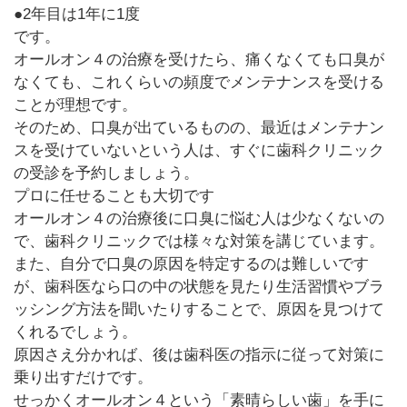
●2年目は1年に1度
です。
オールオン４の治療を受けたら、痛くなくても口臭が
なくても、これくらいの頻度でメンテナンスを受ける
ことが理想です。
そのため、口臭が出ているものの、最近はメンテナン
スを受けていないという人は、すぐに歯科クリニック
の受診を予約しましょう。
プロに任せることも大切です
オールオン４の治療後に口臭に悩む人は少なくないの
で、歯科クリニックでは様々な対策を講じています。
また、自分で口臭の原因を特定するのは難しいです
が、歯科医なら口の中の状態を見たり生活習慣やブラ
ッシング方法を聞いたりすることで、原因を見つけて
くれるでしょう。
原因さえ分かれば、後は歯科医の指示に従って対策に
乗り出すだけです。
せっかくオールオン４という「素晴らしい歯」を手に