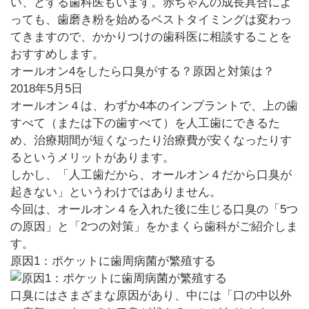
い、とする歯科医もいます。赤ちゃんの成長具合によ
っても、歯磨き粉を始めるベストタイミングは変わっ
てきますので、かかりつけの歯科医に相談することを
おすすめします。
オールオン4をしたら口臭がする？原因と対策は？
2018年5月5日
オールオン４は、わずか4本のインプラントで、上の歯
すべて（または下の歯すべて）を人工歯にできるた
め、治療期間が短くなったり治療費が安くなったりす
るというメリットがあります。
しかし、「人工歯だから、オールオン４だから口臭が
起きない」というわけではありません。
今回は、オールオン４を入れた後に生じる口臭の「5つ
の原因」と「2つの対策」をかまくら歯科がご紹介しま
す。
原因1：ポケットに歯周病菌が繁殖する
口臭にはさまざまな原因があり、中には「口の中以外