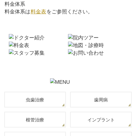
料金体系
料金体系は
料金表
をご参照ください。
虫歯治療
歯周病
根管治療
インプラント