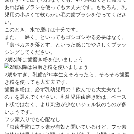
あれば歯ブラシを使っても大丈夫です。もちろん、乳
児用の小さくて軟らかい毛の歯ブラシを使ってくださ
い。
このとき、水で磨けば十分です。
また、「磨く」といってもゴシゴシやる必要はなく、
「食べカスを落とす」といった感じでやさしくブラッ
シングしてください。
2歳以降は歯磨き粉を使いましょう
2歳をすぎ、乳歯が10本生えそろったら、そろそろ歯磨
き粉を使っても大丈夫です。
歯磨き粉は、必ず乳幼児用の「飲んでも大丈夫なも
の」を選んでください。乳幼児用歯磨き粉は、ペース
ト状ではなく、より刺激が少ないジェル状のものが多
いようです。
フッ素入りでも心配なし
「虫歯予防にフッ素が有効と聞いているけど、フッ素