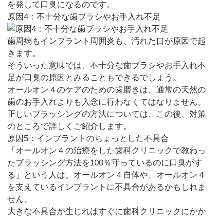
を発して口臭になるのです。
原因4：不十分な歯ブラシやお手入れ不足
歯周病もインプラント周囲炎も、汚れた口が原因で起
きます。
そういった意味では、不十分な歯ブラシやお手入れ不
足が口臭の原因とみることもできるでしょう。
オールオン４のケアのための歯磨きは、通常の天然の
歯のお手入れよりも入念に行わなくてはなりません。
正しいブラッシングの方法については、この後、対策
のところで詳しくご紹介します。
原因5：インプラントのちょっとした不具合
「オールオン４の治療をした歯科クリニックで教わっ
たブラッシング方法を100％守っているのに口臭がす
る」という人は、オールオン４自体や、オールオン４
を支えているインプラントに不具合があるかもしれま
せん。
大きな不具合が生じればすぐに歯科クリニックにかか