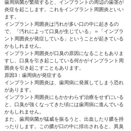
歯周病菌が繁殖すると、インプラントの周辺の歯茎が
炎症を起こします。これをインプラント周囲炎といい
ます。
インプラント周囲炎は汚れが多い口の中に起きるの
で、「汚れによって口臭が生じている」＝「インプラ
ント周囲炎が発症している」ということが起きている
かもしれません。
インプラント周囲炎が口臭の原因になることもありま
すし、口臭を引き起こしている何かがインプラント周
囲炎を引き起こすこともあります。
原因3：歯周病が発症する
インプラント周囲炎は、歯周病に発展してしまう恐れ
があります。
インプラント周囲炎にもかかわらず治療をせずにいる
と、口臭が強くなってきた頃には歯周病に進んでいる
かもしれません。
また、歯周病菌が猛威を振るうと、出血したり膿を持
ったりします。この膿が口の中に排出されると、異臭