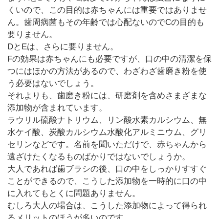
くいので、この目的は赤ちゃんには重要ではありませ
ん。歯周病菌もその年齢では心配ないのでCの目的も
要りません。
DとEは、さらに要りません。
Fの効果は赤ちゃんにも必要ですが、口の中の清潔を保
つにはほかの方法があるので、わざわざ歯磨き粉を使
う必要はないでしょう。
それよりも、歯磨き粉には、研磨剤を含めさまざまな
添加物が含まれています。
ラウリル硫酸ナトリウム、リン酸水素カルシウム、無
水ケイ酸、炭酸カルシウム水酸化アルミニウム、グリ
セリンなどです。名前を聞いただけで、赤ちゃんから
遠ざけたくなるものばかりではないでしょうか。
大人であれば歯ブラシの後、口の中をしっかりすすぐ
ことができるので、こうした添加物を一時的に口の中
に入れてもとくに問題ありません。
むしろ大人の場合は、こうした添加物によって得られ
るメリットのほうが多いのです。