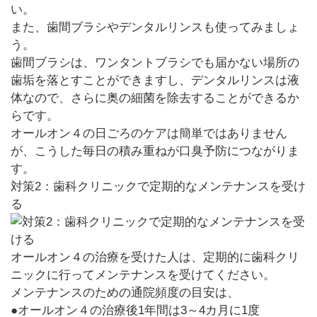
い。
また、歯間ブラシやデンタルリンスも使ってみましょ
う。
歯間ブラシは、ワンタントブラシでも届かない場所の
歯垢を落とすことができますし、デンタルリンスは液
体なので、さらに奥の細菌を除去することができるか
らです。
オールオン４の日ごろのケアは簡単ではありません
が、こうした毎日の積み重ねが口臭予防につながりま
す。
対策2：歯科クリニックで定期的なメンテナンスを受け
る
オールオン４の治療を受けた人は、定期的に歯科クリ
ニックに行ってメンテナンスを受けてください。
メンテナンスのための通院頻度の目安は、
●オールオン４の治療後1年間は3～4カ月に1度