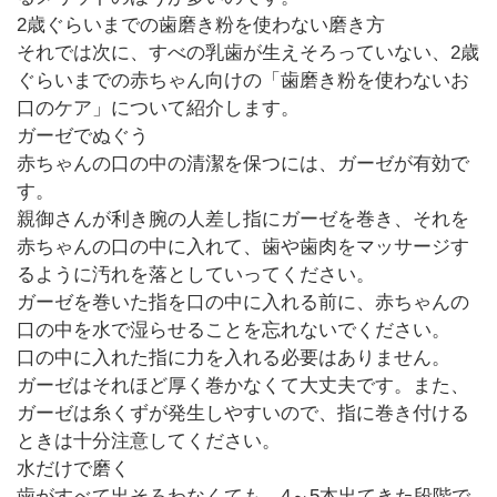
2歳ぐらいまでの歯磨き粉を使わない磨き方
それでは次に、すべの乳歯が生えそろっていない、2歳
ぐらいまでの赤ちゃん向けの「歯磨き粉を使わないお
口のケア」について紹介します。
ガーゼでぬぐう
赤ちゃんの口の中の清潔を保つには、ガーゼが有効で
す。
親御さんが利き腕の人差し指にガーゼを巻き、それを
赤ちゃんの口の中に入れて、歯や歯肉をマッサージす
るように汚れを落としていってください。
ガーゼを巻いた指を口の中に入れる前に、赤ちゃんの
口の中を水で湿らせることを忘れないでください。
口の中に入れた指に力を入れる必要はありません。
ガーゼはそれほど厚く巻かなくて大丈夫です。また、
ガーゼは糸くずが発生しやすいので、指に巻き付ける
ときは十分注意してください。
水だけで磨く
歯がすべて出そろわなくても、4～5本出てきた段階で