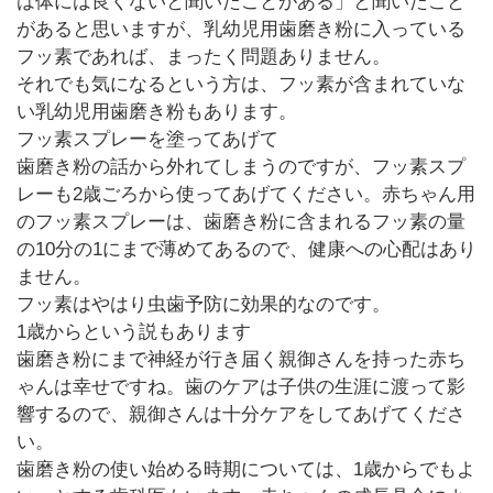
は体には良くないと聞いたことがある」と聞いたこと
があると思いますが、乳幼児用歯磨き粉に入っている
フッ素であれば、まったく問題ありません。
それでも気になるという方は、フッ素が含まれていな
い乳幼児用歯磨き粉もあります。
フッ素スプレーを塗ってあげて
歯磨き粉の話から外れてしまうのですが、フッ素スプ
レーも2歳ごろから使ってあげてください。赤ちゃん用
のフッ素スプレーは、歯磨き粉に含まれるフッ素の量
の10分の1にまで薄めてあるので、健康への心配はあり
ません。
フッ素はやはり虫歯予防に効果的なのです。
1歳からという説もあります
歯磨き粉にまで神経が行き届く親御さんを持った赤ち
ゃんは幸せですね。歯のケアは子供の生涯に渡って影
響するので、親御さんは十分ケアをしてあげてくださ
い。
歯磨き粉の使い始める時期については、1歳からでもよ