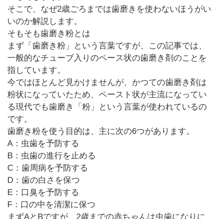
そこで、なぜ2歳ごろまでは歯磨きを使わないほうがい
いのか解説します。
そもそも歯磨き粉とは
まず「歯磨き粉」という言葉ですが、この記事では、
一般的なチューブ入りのペース状の歯磨き剤のことを
指しています。
今ではほとんど見かけませんが、かつての歯磨き剤は
粉状になっていたため、ペースト状が主流になってい
る現代でも歯磨き「粉」という言葉が使われているの
です。
歯磨き粉を使う目的は、主に次の6つがあります。
A：虫歯を予防する
B：虫歯の進行を止める
C：歯周病を予防する
D：歯の白さを保つ
E：口臭を予防する
F：口の中を清潔に保つ
まずAとBですが、2歳までの赤ちゃんは虫歯になりに