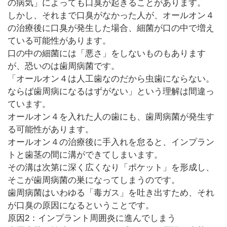
の病気」によっても口臭が起きることがあります。
しかし、それまで口臭がなかった人が、オールオン４
の治療後に口臭が発生した場合、細菌が口の中で増え
ている可能性があります。
口の中の細菌には「悪さ」をしないものもあります
が、恐いのは歯周病菌です。
「オールオン４は人工歯なのだから虫歯にならない。
ならば歯周病になるはずがない」という理解は間違っ
ています。
オールオン４を入れた人の歯にも、歯周病菌が発生す
る可能性があります。
オールオン４の治療後に手入れを怠ると、インプラン
トと歯茎の間に溝ができてしまいます。
その溝は次第に深く広くなり「ポケット」を形成し、
そこが歯周病菌の巣になってしまうのです。
歯周病菌はいわゆる「毒ガス」を吐き出すため、それ
が口臭の原因になるということです。
原因2：インプラント周囲炎に進んでしまう