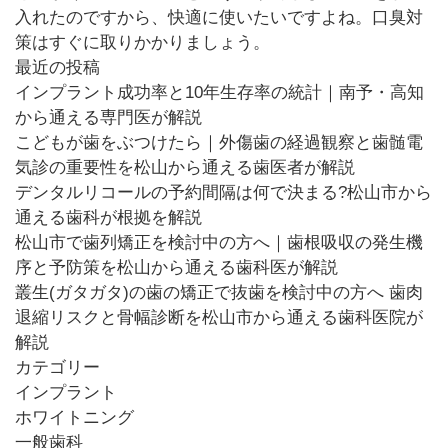
入れたのですから、快適に使いたいですよね。口臭対
策はすぐに取りかかりましょう。
最近の投稿
インプラント成功率と10年生存率の統計｜南予・高知
から通える専門医が解説
こどもが歯をぶつけたら｜外傷歯の経過観察と歯髄電
気診の重要性を松山から通える歯医者が解説
デンタルリコールの予約間隔は何で決まる?松山市から
通える歯科が根拠を解説
松山市で歯列矯正を検討中の方へ｜歯根吸収の発生機
序と予防策を松山から通える歯科医が解説
叢生(ガタガタ)の歯の矯正で抜歯を検討中の方へ 歯肉
退縮リスクと骨幅診断を松山市から通える歯科医院が
解説
カテゴリー
インプラント
ホワイトニング
一般歯科