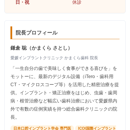
日・祝
休診
院長プロフィール
鎌倉 聡（かまくら さとし）
愛媛インプラントクリニック かまくら歯科 院長
「一生自分の歯で美味しく食事ができる喜びを」を
モットーに、最新のデジタル設備（iTero・歯科用
CT・マイクロスコープ等）を活用した精密治療を提
供。インプラント・矯正治療をはじめ、虫歯・歯周
病・根管治療など幅広い歯科治療において愛媛県内
外で有数の症例実績を持つ総合歯科クリニックの院
長。
日本口腔インプラント学会 専門医
ICOI国際インプラント