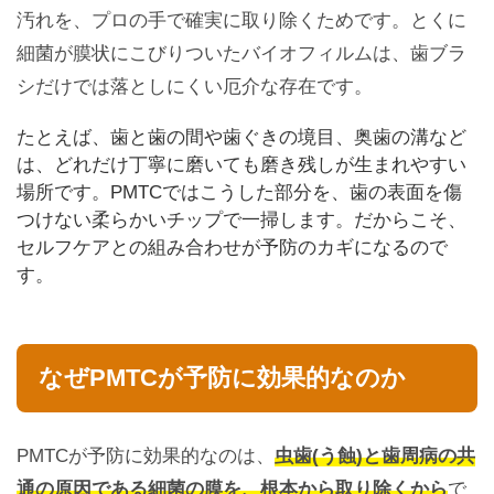
汚れを、プロの手で確実に取り除くためです。とくに
細菌が膜状にこびりついたバイオフィルムは、歯ブラ
シだけでは落としにくい厄介な存在です。
たとえば、歯と歯の間や歯ぐきの境目、奥歯の溝など
は、どれだけ丁寧に磨いても磨き残しが生まれやすい
場所です。PMTCではこうした部分を、歯の表面を傷
つけない柔らかいチップで一掃します。だからこそ、
セルフケアとの組み合わせが予防のカギになるので
す。
なぜPMTCが予防に効果的なのか
PMTCが予防に効果的なのは、
虫歯(う蝕)と歯周病の共
通の原因である細菌の膜を、根本から取り除くから
で