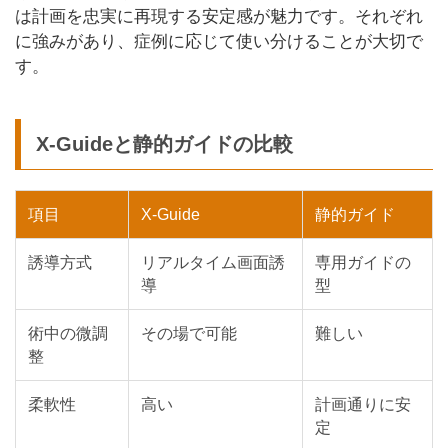
は計画を忠実に再現する安定感が魅力です。それぞれ
に強みがあり、症例に応じて使い分けることが大切で
す。
X-Guideと静的ガイドの比較
項目
X-Guide
静的ガイド
誘導方式
リアルタイム画面誘
専用ガイドの
導
型
術中の微調
その場で可能
難しい
整
柔軟性
高い
計画通りに安
定