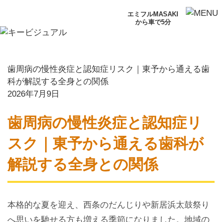
エミフルMASAKI
から車で5分
歯周病の慢性炎症と認知症リスク｜東予から通える歯
科が解説する全身との関係
2026年7月9日
歯周病の慢性炎症と認知症リ
スク｜東予から通える歯科が
解説する全身との関係
本格的な夏を迎え、西条のだんじりや新居浜太鼓祭り
へ思いを馳せる方も増える季節になりました。地域の