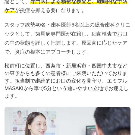
論として、
専門医による精密な検査と、継続的な予防
ケア
が炎症を抑える要になります。
スタッフ総勢40名・歯科医師6名以上の総合歯科クリニ
ックとして、歯周病専門医が在籍し、細菌検査でお口
の中の状態を詳しく把握します。原因菌に応じたケア
で、炎症の根本にアプローチします。
松前町に位置し、西条市・新居浜市・四国中央市など
の東予からも多くの患者様にご来院いただいておりま
す。担当制で継続的にお口の変化を見守り、エミフル
MASAKIから車で5分という通いやすい立地でお迎えし
ます。