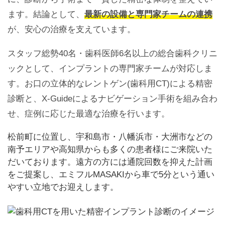
ます。結論として、
最新の設備と専門家チームの連携
が、安心の治療を支えています。
スタッフ総勢40名・歯科医師6名以上の総合歯科クリニ
ックとして、インプラントの専門家チームが対応しま
す。お口の立体的なレントゲン(歯科用CT)による精密
診断と、X-Guideによるナビゲーション手術を組み合わ
せ、症例に応じた最適な治療を行います。
松前町に位置し、宇和島市・八幡浜市・大洲市などの
南予エリアや高知県からも多くの患者様にご来院いた
だいております。遠方の方には通院回数を抑えた計画
をご提案し、エミフルMASAKIから車で5分という通い
やすい立地でお迎えします。