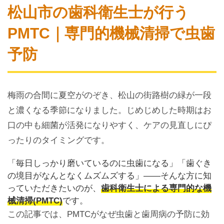
松山市の歯科衛生士が行う
PMTC｜専門的機械清掃で虫歯
予防
梅雨の合間に夏空がのぞき、松山の街路樹の緑が一段
と濃くなる季節になりました。じめじめした時期はお
口の中も細菌が活発になりやすく、ケアの見直しにぴ
ったりのタイミングです。
「毎日しっかり磨いているのに虫歯になる」「歯ぐき
の境目がなんとなくムズムズする」――そんな方に知
っていただきたいのが、
歯科衛生士による専門的な機
械清掃(PMTC)
です。
この記事では、PMTCがなぜ虫歯と歯周病の予防に効