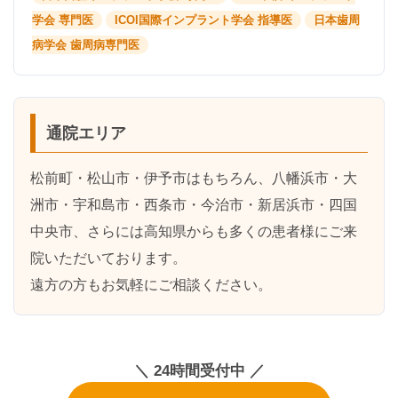
学会 専門医
ICOI国際インプラント学会 指導医
日本歯周
病学会 歯周病専門医
通院エリア
松前町・松山市・伊予市はもちろん、
八幡浜市・大
洲市・宇和島市・西条市・今治市・新居浜市・四国
中央市
、さらには
高知県
からも多くの患者様にご来
院いただいております。
遠方の方もお気軽にご相談ください。
＼ 24時間受付中 ／