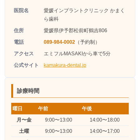
医院名
愛媛インプラントクリニック かまく
ら歯科
住所
愛媛県伊予郡松前町鶴吉806
電話
089-984-0002
（予約制）
アクセス
エミフルMASAKIから車で5分
公式サイト
kamakura-dental.jp
診療時間
曜日
午前
午後
月〜金
9:00〜13:00
14:00〜18:00
土曜
9:00〜13:00
14:00〜17:00