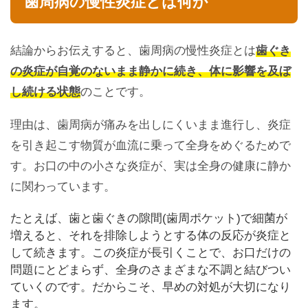
歯周病の慢性炎症とは何か
結論からお伝えすると、歯周病の慢性炎症とは
歯ぐき
の炎症が自覚のないまま静かに続き、体に影響を及ぼ
し続ける状態
のことです。
理由は、歯周病が痛みを出しにくいまま進行し、炎症
を引き起こす物質が血流に乗って全身をめぐるためで
す。お口の中の小さな炎症が、実は全身の健康に静か
に関わっています。
たとえば、歯と歯ぐきの隙間(歯周ポケット)で細菌が
増えると、それを排除しようとする体の反応が炎症と
して続きます。この炎症が長引くことで、お口だけの
問題にとどまらず、全身のさまざまな不調と結びつい
ていくのです。だからこそ、早めの対処が大切になり
ます。