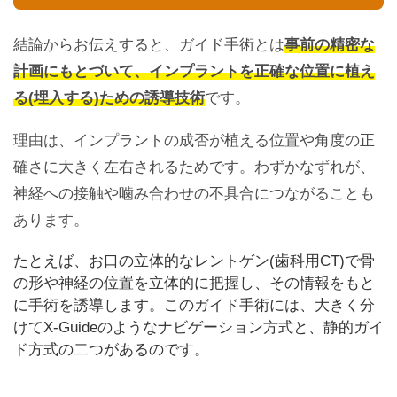
結論からお伝えすると、ガイド手術とは
事前の精密な
計画にもとづいて、インプラントを正確な位置に植え
る(埋入する)ための誘導技術
です。
理由は、インプラントの成否が植える位置や角度の正
確さに大きく左右されるためです。わずかなずれが、
神経への接触や噛み合わせの不具合につながることも
あります。
たとえば、お口の立体的なレントゲン(歯科用CT)で骨
の形や神経の位置を立体的に把握し、その情報をもと
に手術を誘導します。このガイド手術には、大きく分
けてX-Guideのようなナビゲーション方式と、静的ガイ
ド方式の二つがあるのです。