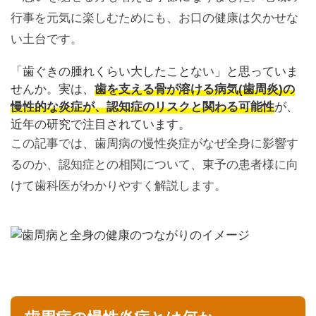
行事を元気に楽しむためにも、お口の健康は欠かせな
い土台です。
「歯ぐきの腫れくらい大したことない」と思っていま
せんか。実は、
歯を支える骨が溶ける病気(歯周炎)の
慢性的な炎症が、認知症のリスクと関わる可能性
が、
近年の研究で注目されています。
この記事では、歯周病の慢性炎症がなぜ全身に影響す
るのか、認知症との相関について、東予の患者様に向
けて歯科医がわかりやすく解説します。