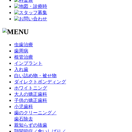
虫歯治療
歯周病
根管治療
インプラント
入れ歯
白い詰め物・被せ物
ダイレクトボンディング
ホワイトニング
大人の矯正歯科
子供の矯正歯科
小児歯科
歯のクリーニング／
歯石除去
親知らずの抜歯
顎関節症／食いしばり／