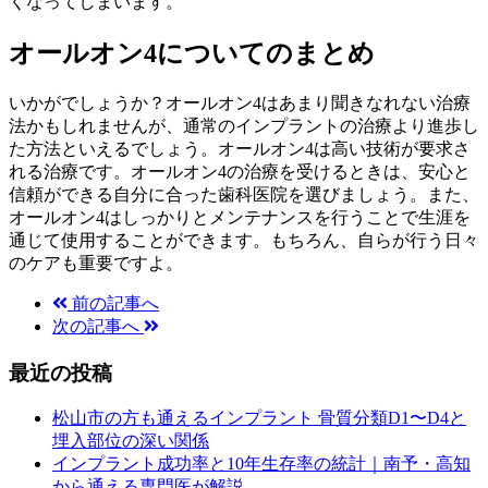
くなってしまいます。
オールオン4についてのまとめ
いかがでしょうか？オールオン4はあまり聞きなれない治療
法かもしれませんが、通常のインプラントの治療より進歩し
た方法といえるでしょう。オールオン4は高い技術が要求さ
れる治療です。オールオン4の治療を受けるときは、安心と
信頼ができる自分に合った歯科医院を選びましょう。また、
オールオン4はしっかりとメンテナンスを行うことで生涯を
通じて使用することができます。もちろん、自らが行う日々
のケアも重要ですよ。
前の記事へ
次の記事へ
最近の投稿
松山市の方も通えるインプラント 骨質分類D1〜D4と
埋入部位の深い関係
インプラント成功率と10年生存率の統計｜南予・高知
から通える専門医が解説