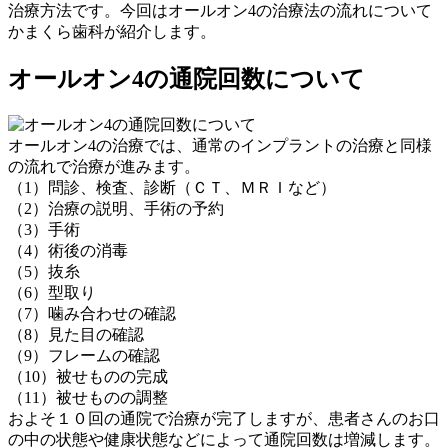
治療方法です。今回はオールオン4の治療法の流れについて
かまくら歯科が紹介します。
オールオン4の通院回数について
オールオン4の治療では、通常のインプラントの治療と同様
の流れで治療が進みます。
（1）問診、検査、診断（ＣＴ、ＭＲＩなど）
（2）治療の説明、手術の予約
（3）手術
（4）術後の消毒
（5）抜糸
（6）型取り
（7）噛み合わせの確認
（8）見た目の確認
（9）フレームの確認
（10）被せものの完成
（11）被せものの調整
およそ１０回の通院で治療が完了しますが、患者さんのお口
の中の状態や健康状態などによって通院回数は増減します。