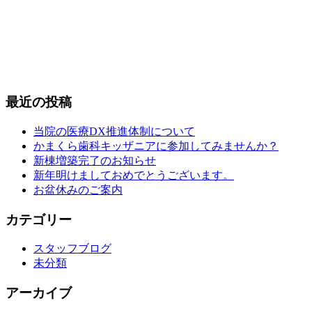
最近の投稿
当院の医療DX推進体制について
かまくら歯科キッザニアに参加してみませんか？
新棟増築完了のお知らせ
新年明けましておめでとうございます。
お盆休みのご案内
カテゴリー
スタッフブログ
未分類
アーカイブ