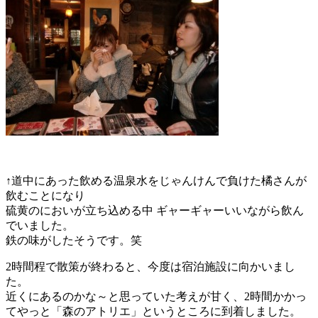
↑道中にあった飲める温泉水をじゃんけんで負けた橘さんが
飲むことになり
硫黄のにおいが立ち込める中 ギャーギャーいいながら飲ん
でいました。
鉄の味がしたそうです。笑
2
時間程で散策が終わると、今度は宿泊施設に向かいまし
た。
近くにあるのかな～と思っていた考えが甘く、
2
時間かかっ
てやっと「森のアトリエ」というところに到着しました。