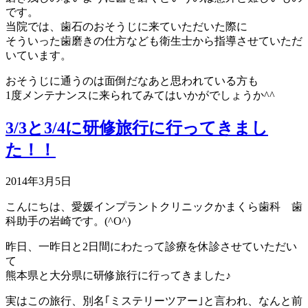
です。
当院では、歯石のおそうじに来ていただいた際に
そういった歯磨きの仕方なども衛生士から指導させていただ
いています。
おそうじに通うのは面倒だなあと思われている方も
1度メンテナンスに来られてみてはいかがでしょうか^^
3/3と3/4に研修旅行に行ってきまし
た！！
2014年3月5日
こんにちは、愛媛インプラントクリニックかまくら歯科 歯
科助手の岩崎です。
(^O^)
昨日、一昨日と
2
日間にわたって診療を休診させていただい
て
熊本県と大分県に研修旅行に行ってきました♪
実はこの旅行、別名｢ミステリーツアー｣と言われ、なんと前