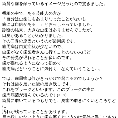
綺麗な歯を保っているイメージだったので驚きました。
番組の中で、ある芸能人の方が
「自分は虫歯にもあまりなったことがないし
歯には自信がある！」とおっしゃっていました。
診断の結果、大きな虫歯はありませんでしたが、
口臭があることがわかりました。
その口臭の原因というのが歯周病です。
歯周病は自覚症状が少ないので、
虫歯がなく歯医者さんに行くことのない人ほど
その発見が遅れることが多いのです。
歯が揺れるようになって初めて
歯周病だということに気付く、なんていうことも…。
では、歯周病は何がきっかけで起こるのでしょうか？
それは歯を磨いた後の磨き残しです。
これをプラークといいます。このプラークの中に
歯周病菌が潜んでいるのです(>_<)
綺麗に磨いているつもりでも、奥歯の磨きにくいところなど
に
汚れが残っていることがあります。
磨き残しのないように歯を磨くというのは意外と難しいもの