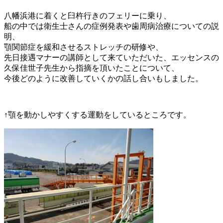
八幡浜港に着くと臼杵行きのフェリーに乗り、
船の中では衛生士さんの症例発表や歯周病治療についての説
明、
顎関節症を緩和させるストレッチの研修や、
先日接遇マナーの講師として来ていただいた、エッセンスの
久保佳世子先生から指摘を頂いたことについて、
今後どのように改善していくかの話し合いもしました。
↑顎を動かしやすくする運動をしているところです。