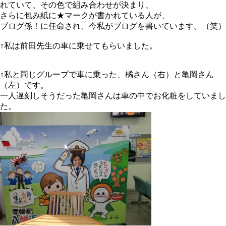
れていて、その色で組み合わせが決まり、
さらに包み紙に★マークが書かれている人が、
ブログ係！に任命され、今私がブログを書いています。（笑）
↑私は前田先生の車に乗せてもらいました。
↑私と同じグループで車に乗った、橘さん（右）と亀岡さん
（左）です。
一人遅刻しそうだった亀岡さんは車の中でお化粧をしていまし
た。