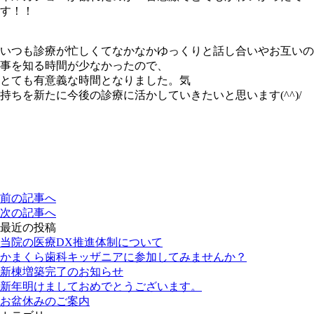
す！！
いつも診療が忙しくてなかなかゆっくりと話し合いやお互いの
事を知る時間が少なかったので、
とても有意義な時間となりました。気
持ちを新たに今後の診療に活かしていきたいと思います(^^)/
前の記事へ
次の記事へ
最近の投稿
当院の医療DX推進体制について
かまくら歯科キッザニアに参加してみませんか？
新棟増築完了のお知らせ
新年明けましておめでとうございます。
お盆休みのご案内