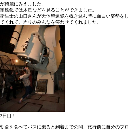
が綺麗にみえました。
望遠鏡では木星などを見ることができました。
衛生士の山口さんが天体望遠鏡を覗き込む時に面白い姿勢をし
てくれて、周りのみんなを笑わせてくれました。
2日目！
朝食を食べてバスに乗ると到着までの間、旅行前に自分のプロ