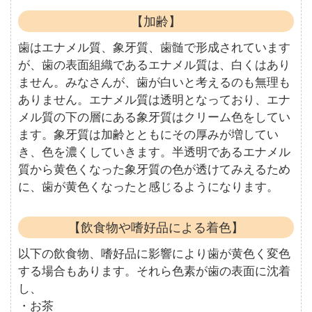
【加齢】
歯はエナメル質、象牙質、歯髄で形成されています
が、歯の表面組織であるエナメル質は、白くはあり
ません。みなさんが、歯が白いと考えるのも無理も
ありません。エナメル質は透明となっており、エナ
メル質の下の層にある象牙質はクリーム色をしてい
ます。象牙質は加齢とともにその厚みが増してい
き、色を濃くしていきます。半透明であるエナメル
質から黄色くなった象牙質の色が透けてみえるため
に、歯が黄色くなったと感じるようになります。
【飲食物や嗜好品による着色】
以下の飲食物、嗜好品に影響により歯が黄色く変色
する場合もあります。それら色素が歯の表面に沈着
し、
・お茶