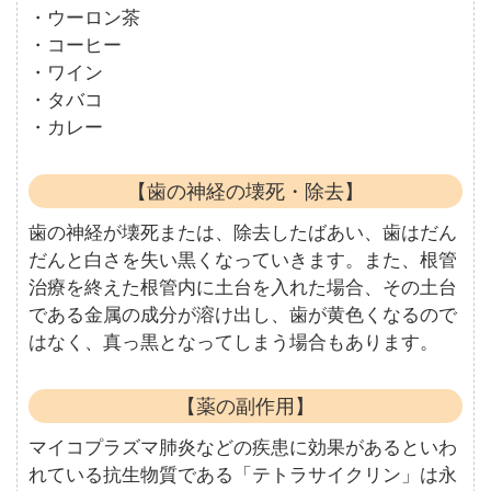
・ウーロン茶
・コーヒー
・ワイン
・タバコ
・カレー
【歯の神経の壊死・除去】
歯の神経が壊死または、除去したばあい、歯はだん
だんと白さを失い黒くなっていきます。また、根管
治療を終えた根管内に土台を入れた場合、その土台
である金属の成分が溶け出し、歯が黄色くなるので
はなく、真っ黒となってしまう場合もあります。
【薬の副作用】
マイコプラズマ肺炎などの疾患に効果があるといわ
れている抗生物質である「テトラサイクリン」は永