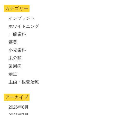
カテゴリー
インプラント
ホワイトニング
一般歯科
審美
小児歯科
未分類
歯周病
矯正
虫歯・根管治療
アーカイブ
2026年8月