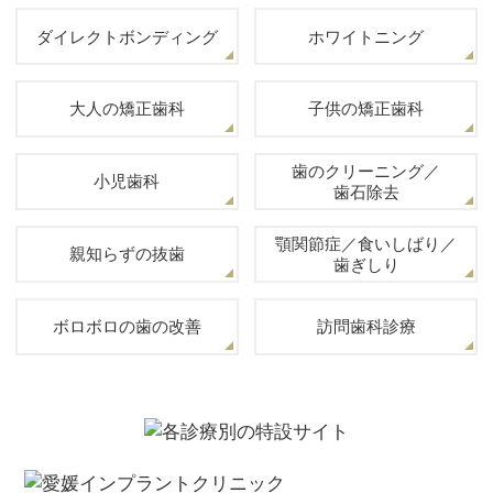
ダイレクトボンディング
ホワイトニング
大人の矯正歯科
子供の矯正歯科
歯のクリーニング／
小児歯科
歯石除去
顎関節症／食いしばり／
親知らずの抜歯
歯ぎしり
ボロボロの歯の改善
訪問歯科診療