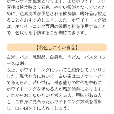
ホームケアが重要となります。またホワイトニング
直後は通常時より着色しやすい状態となっているた
めに、色素沈着が予想される飲食物、嗜好品は控え
ることをおすすめします。また、ホワイトニング後
は、ホワイトニング専用の歯磨き粉を使用すること
で、色戻りを予防するこが期待できます。
【着色しにくい食品】
白米、パン、乳製品、白身魚、うどん、パスタ（ソ
ースは別）
以上、ホワイトニングについてご紹介してまいりま
した。現代社会において、白い歯はエチケットとし
て考えられ、若い世代、働き盛りの世代を中心に、
ホワイトニングを求める人が増加傾向にあります。
これからおこないたいと考える人、興味がある人
も、ご自身に見合ったホワイトニング方法を選択
し、白い歯を手に入れましょう。