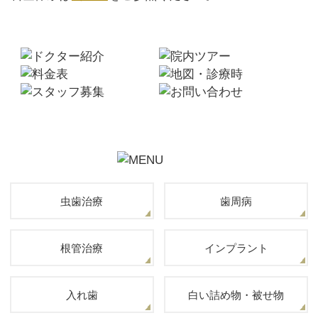
虫歯治療
歯周病
根管治療
インプラント
入れ歯
白い詰め物・被せ物