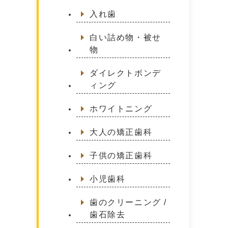
入れ歯
白い詰め物・被せ
物
ダイレクトボンデ
ィング
ホワイトニング
大人の矯正歯科
子供の矯正歯科
小児歯科
歯のクリーニング /
歯石除去