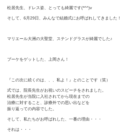
松居先生、ドレス姿、とっても綺麗です(*^^)v
そして、6月29日、みんなで結婚式にお呼ばれしてきました！
マリエール大洲の大聖堂、ステンドグラスが綺麗でした♪
ブーケをゲットした、上岡さん！
『この次に続くのは、、、私よ！』とのことです（笑）
式では、院長先生がお祝いのスピーチをされました。
松居先生が当院に入社されてから現在までの
治療に対すること、診療外での思い出などを
振り返っての内容でした。
そして、私たちがお呼ばれした、一番の理由・・・
それは・・・