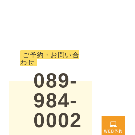
祝
ご予約・お問い合
わせ
089-
984-
0002