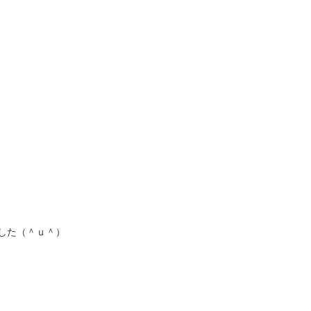
した（＾ｕ＾）