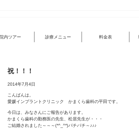
院内ツアー
診療メニュー
料金表
祝！！！
2014年7月4日
こんばんは。
愛媛インプラントクリニック かまくら歯科の平田です。
今日は、みなさんにご報告があります。
かまくら歯科の勤務医の先生、松居先生が・・・
ご結婚されました～～～(*^_^*)パチパチ～♪♪♪