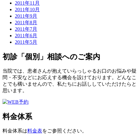
2011年11月
2011年10月
2011年9月
2011年8月
2011年7月
2011年6月
2011年5月
初診「個別」相談へのご案内
当院では、患者さんが抱えていらっしゃるお口のお悩みや疑
問・不安などにお応えする機会を設けております。どんなこ
とでも構いませんので、私たちにお話ししていただけたらと
思います。
料金体系
料金体系は
料金表
をご参照ください。