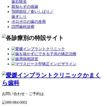
歯石除去
親知らずの抜歯
顎関節症／食いしばり／
歯ぎしり
ボロボロの歯の改善
訪問歯科診療
お問い合わせ・ご予約は