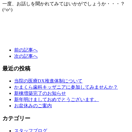
一度、お話しを聞かれてみてはいかがでしょうか・・・？
(^o^)
前の記事へ
次の記事へ
最近の投稿
当院の医療DX推進体制について
かまくら歯科キッザニアに参加してみませんか？
新棟増築完了のお知らせ
新年明けましておめでとうございます。
お盆休みのご案内
カテゴリー
スタッフブログ