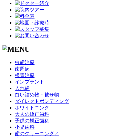
虫歯治療
歯周病
根管治療
インプラント
入れ歯
白い詰め物・被せ物
ダイレクトボンディング
ホワイトニング
大人の矯正歯科
子供の矯正歯科
小児歯科
歯のクリーニング／