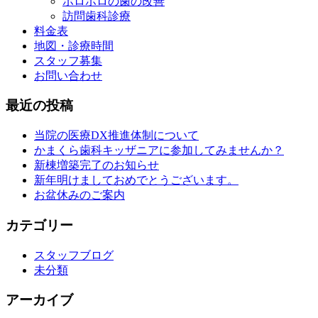
ボロボロの歯の改善
訪問歯科診療
料金表
地図・診療時間
スタッフ募集
お問い合わせ
最近の投稿
当院の医療DX推進体制について
かまくら歯科キッザニアに参加してみませんか？
新棟増築完了のお知らせ
新年明けましておめでとうございます。
お盆休みのご案内
カテゴリー
スタッフブログ
未分類
アーカイブ