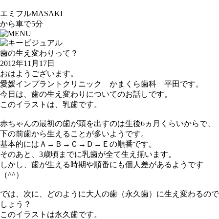
エミフルMASAKI
から車で5分
歯の生え変わりって？
2012年11月17日
おはようございます。
愛媛インプラントクリニック かまくら歯科 平田です。
今日は、歯の生え変わりについてのお話しです。
このイラストは、乳歯です。
赤ちゃんの最初の歯が頭を出すのは生後6ヵ月くらいからで、
下の前歯から生えることが多いようです。
基本的にはＡ→Ｂ→Ｃ→Ｄ→Ｅの順番です。
そのあと、3歳頃までに乳歯が全て生え揃います。
しかし、歯が生える時期や順番にも個人差があるようです
（^^）
では、次に、どのように大人の歯（永久歯）に生え変わるので
しょう？
このイラストは永久歯です。