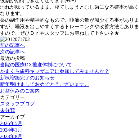
役割が期待できなくなります(+o+)
汚れが残っているまま、寝てしまうとむし歯になる確率が高く
なります。
薬の副作用や精神的なもので、唾液の量が減少する事がありま
すが、唾液を出しやすくするトレーニングや改善方法もありま
すので、ぜひＤｒやスタッフにお尋ねして下さいネ★
前の記事へ
次の記事へ
最近の投稿
当院の医療DX推進体制について
かまくら歯科キッザニアに参加してみませんか？
新棟増築完了のお知らせ
新年明けましておめでとうございます。
お盆休みのご案内
カテゴリー
スタッフブログ
未分類
アーカイブ
2026年5月
2024年1月
2023年8月