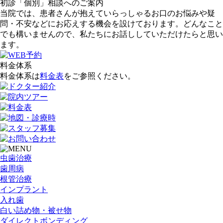
初診「個別」相談へのご案内
当院では、患者さんが抱えていらっしゃるお口のお悩みや疑
問・不安などにお応えする機会を設けております。どんなこと
でも構いませんので、私たちにお話ししていただけたらと思い
ます。
料金体系
料金体系は
料金表
をご参照ください。
虫歯治療
歯周病
根管治療
インプラント
入れ歯
白い詰め物・被せ物
ダイレクトボンディング