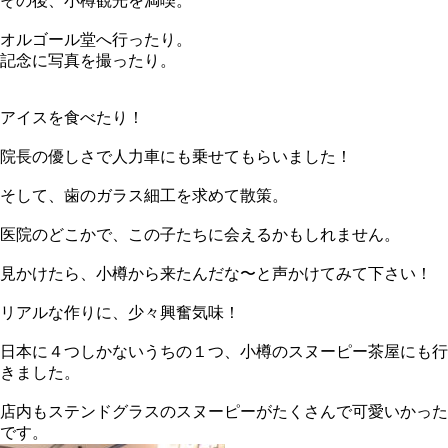
その後、小樽観光を満喫。
オルゴール堂へ行ったり。
記念に写真を撮ったり。
アイスを食べたり！
院長の優しさで人力車にも乗せてもらいました！
そして、歯のガラス細工を求めて散策。
医院のどこかで、この子たちに会えるかもしれません。
見かけたら、小樽から来たんだな〜と声かけてみて下さい！
リアルな作りに、少々興奮気味！
日本に４つしかないうちの１つ、小樽のスヌーピー茶屋にも行
きました。
店内もステンドグラスのスヌーピーがたくさんで可愛いかった
です。