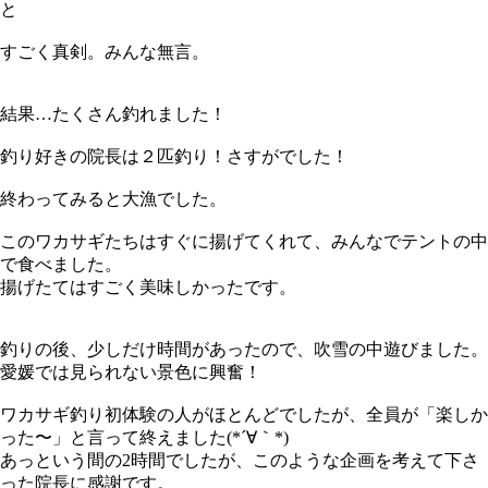
と
すごく真剣。みんな無言。
結果…たくさん釣れました！
釣り好きの院長は２匹釣り！さすがでした！
終わってみると大漁でした。
このワカサギたちはすぐに揚げてくれて、みんなでテントの中
で食べました。
揚げたてはすごく美味しかったです。
釣りの後、少しだけ時間があったので、吹雪の中遊びました。
愛媛では見られない景色に興奮！
ワカサギ釣り初体験の人がほとんどでしたが、全員が「楽しか
った〜」と言って終えました(*´∀｀*)
あっという間の2時間でしたが、このような企画を考えて下さ
った院長に感謝です。