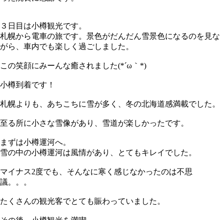
３日目は小樽観光です。
札幌から電車の旅です。景色がだんだん雪景色になるのを見な
がら、車内でも楽しく過ごしました。
この笑顔にみーんな癒されました(*´ω｀*)
小樽到着です！
札幌よりも、あちこちに雪が多く、冬の北海道感満載でした。
至る所に小さな雪像があり、雪道が楽しかったです。
まずは小樽運河へ。
雪の中の小樽運河は風情があり、とてもキレイでした。
マイナス2度でも、そんなに寒く感じなかったのは不思
議。。。
たくさんの観光客でとても賑わっていました。