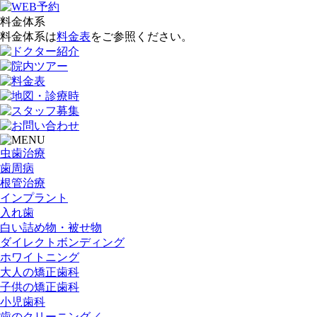
料金体系
料金体系は
料金表
をご参照ください。
虫歯治療
歯周病
根管治療
インプラント
入れ歯
白い詰め物・被せ物
ダイレクトボンディング
ホワイトニング
大人の矯正歯科
子供の矯正歯科
小児歯科
歯のクリーニング／