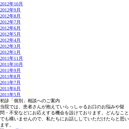
2012年10月
2012年9月
2012年8月
2012年7月
2012年6月
2012年5月
2012年4月
2012年3月
2012年1月
2011年11月
2011年10月
2011年9月
2011年8月
2011年7月
2011年6月
2011年5月
初診「個別」相談へのご案内
当院では、患者さんが抱えていらっしゃるお口のお悩みや疑
問・不安などにお応えする機会を設けております。どんなこと
でも構いませんので、私たちにお話ししていただけたらと思い
ます。