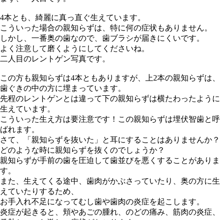
4本とも、綺麗に真っ直ぐ生えています。
こういった場合の親知らずは、特に何の症状もありません。
しかし、一番奥の歯なので、歯ブラシが届きにくいです。
よく注意して磨くようにしてくださいね。
二人目のレントゲン写真です。
この方も親知らずは4本ともありますが、上2本の親知らずは、
歯ぐきの中の方に埋まっています。
先程のレントゲンとは違って下の親知らずは横たわったように
生えています。
こういった生え方は要注意です！この親知らずは埋伏智歯と呼
ばれます。
さて、「親知らずを抜いた」と耳にすることはありませんか？
どのような時に親知らずを抜くのでしょうか？
親知らずが手前の歯を圧迫して歯並びを悪くすることがありま
す。
また、生えてくる途中、歯肉がかぶさっていたり、奥の方に生
えていたりするため、
お手入れ不足になってむし歯や歯肉の炎症を起こします。
炎症が起きると、頬やあごの腫れ、のどの痛み、筋肉の炎症、