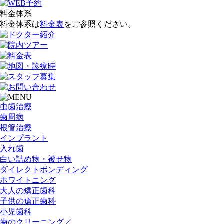
料金体系
料金体系は
料金表
をご参照ください。
虫歯治療
歯周病
根管治療
インプラント
入れ歯
白い詰め物・被せ物
ダイレクトボンディング
ホワイトニング
大人の矯正歯科
子供の矯正歯科
小児歯科
歯のクリーニング／