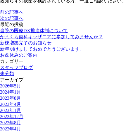
親知らずの抜歯を検討されている方、一度ご相談ください。
前の記事へ
次の記事へ
最近の投稿
当院の医療DX推進体制について
かまくら歯科キッザニアに参加してみませんか？
新棟増築完了のお知らせ
新年明けましておめでとうございます。
お盆休みのご案内
カテゴリー
スタッフブログ
未分類
アーカイブ
2026年5月
2024年1月
2023年8月
2023年4月
2023年1月
2022年12月
2022年8月
2022年4月