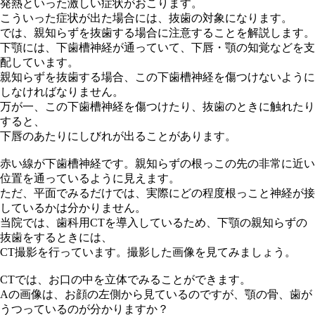
発熱といった激しい症状がおこります。
こういった症状が出た場合には、抜歯の対象になります。
では、親知らずを抜歯する場合に注意することを解説します。
下顎には、下歯槽神経が通っていて、下唇・顎の知覚などを支
配しています。
親知らずを抜歯する場合、この下歯槽神経を傷つけないように
しなければなりません。
万が一、この下歯槽神経を傷つけたり、抜歯のときに触れたり
すると、
下唇のあたりにしびれが出ることがあります。
赤い線が下歯槽神経です。親知らずの根っこの先の非常に近い
位置を通っているように見えます。
ただ、平面でみるだけでは、実際にどの程度根っこと神経が接
しているかは分かりません。
当院では、歯科用CTを導入しているため、下顎の親知らずの
抜歯をするときには、
CT撮影を行っています。撮影した画像を見てみましょう。
CTでは、お口の中を立体でみることができます。
Aの画像は、お顔の左側から見ているのですが、顎の骨、歯が
うつっているのが分かりますか？