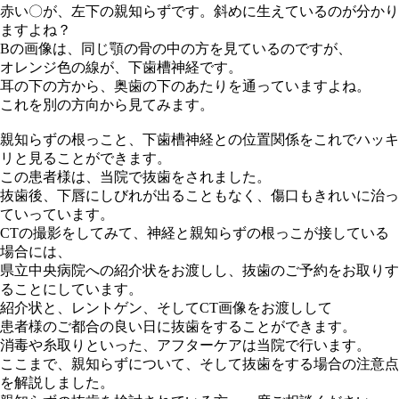
赤い〇が、左下の親知らずです。斜めに生えているのが分かり
ますよね？
Bの画像は、同じ顎の骨の中の方を見ているのですが、
オレンジ色の線が、下歯槽神経です。
耳の下の方から、奥歯の下のあたりを通っていますよね。
これを別の方向から見てみます。
親知らずの根っこと、下歯槽神経との位置関係をこれでハッキ
リと見ることができます。
この患者様は、当院で抜歯をされました。
抜歯後、下唇にしびれが出ることもなく、傷口もきれいに治っ
ていっています。
CTの撮影をしてみて、神経と親知らずの根っこが接している
場合には、
県立中央病院への紹介状をお渡しし、抜歯のご予約をお取りす
ることにしています。
紹介状と、レントゲン、そしてCT画像をお渡しして
患者様のご都合の良い日に抜歯をすることができます。
消毒や糸取りといった、アフターケアは当院で行います。
ここまで、親知らずについて、そして抜歯をする場合の注意点
を解説しました。