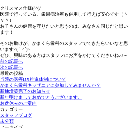
クリスマス仕様(^^)/
医院で行っている、歯周病治療も併用して行えば安心です（＾
ｖ＾）
お子さんの健康を守りたいと思うのは、みなさん同じだと思い
ます！
そのお助けが、かまくら歯科のスタッフでできたらいいなと思
います<(｀^´)>
ぜひ、興味のある方はスタッフにお声をかけてくださいね♪♪～
前の記事へ
次の記事へ
最近の投稿
当院の医療DX推進体制について
かまくら歯科キッザニアに参加してみませんか？
新棟増築完了のお知らせ
新年明けましておめでとうございます。
お盆休みのご案内
カテゴリー
スタッフブログ
未分類
アーカイブ