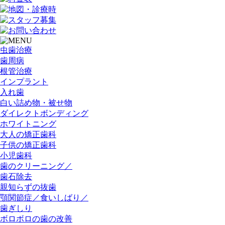
虫歯治療
歯周病
根管治療
インプラント
入れ歯
白い詰め物・被せ物
ダイレクトボンディング
ホワイトニング
大人の矯正歯科
子供の矯正歯科
小児歯科
歯のクリーニング／
歯石除去
親知らずの抜歯
顎関節症／食いしばり／
歯ぎしり
ボロボロの歯の改善