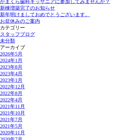
かまくら歯科キッザニアに参加してみませんか？
新棟増築完了のお知らせ
新年明けましておめでとうございます。
お盆休みのご案内
カテゴリー
スタッフブログ
未分類
アーカイブ
2026年5月
2024年1月
2023年8月
2023年4月
2023年1月
2022年12月
2022年8月
2022年4月
2021年11月
2021年10月
2021年7月
2021年5月
2020年11月
2020年7月