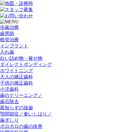
虫歯治療
歯周病
根管治療
インプラント
入れ歯
白い詰め物・被せ物
ダイレクトボンディング
ホワイトニング
大人の矯正歯科
子供の矯正歯科
小児歯科
歯のクリーニング／
歯石除去
親知らずの抜歯
顎関節症／食いしばり／
歯ぎしり
ボロボロの歯の改善