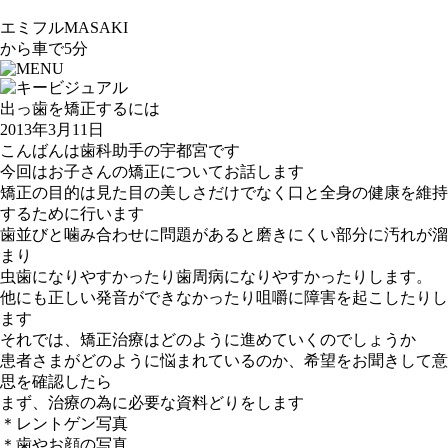
エミフルMASAKI
から車で5分
出っ歯を矯正するには
2013年3月11日
こんばんは歯科助手の宇都宮です
今回はお子さんの矯正についてお話します
矯正の目的は見た目の美しさだけでなく口と全身の健康を維持
するために行います
歯並びと噛み合わせに問題があると磨きにくい部分に汚れが溜
まり
虫歯になりやすかったり歯周病になりやすかったりします。
他にも正しい発音ができなかったり咀嚼に障害を起こしたりし
ます
それでは、矯正治療はどのように進めていくのでしょうか
患者さまがどのように悩まれているのか、希望をお聞きして意
思を確認したら
まず、治療の為に必要な資料どりをします
＊レントゲン写真
＊歯やお顔の写真